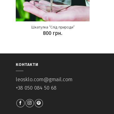
Шкатулка “Слід природи”
800
грн.
КОНТАКТИ
leosklo.com@gmail.com
+38 050 084 50 68