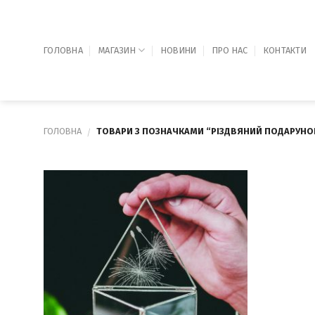
Skip
to
content
ГОЛОВНА
МАГАЗИН
НОВИНИ
ПРО НАС
КОНТАКТИ
ГОЛОВНА
ТОВАРИ З ПОЗНАЧКАМИ “РІЗДВЯНИЙ ПОДАРУНО
/