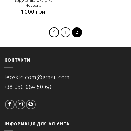
Заручальна шкатулка
Червона
1 000
грн.
1
2
КОНТАКТИ
leosklo.com@gmail.com
+38 050 084 50 68
ІНФОРМАЦІЯ ДЛЯ КЛІЄНТА