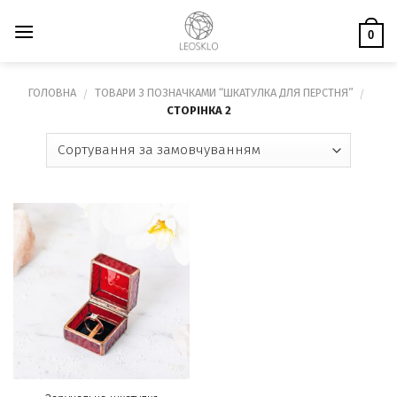
Skip
to
0
content
ГОЛОВНА
ТОВАРИ З ПОЗНАЧКАМИ “ШКАТУЛКА ДЛЯ ПЕРСТНЯ”
/
/
СТОРІНКА 2