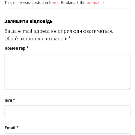
This entry was posted in
News
. Bookmark the
permalink
.
Залишити відповідь
Ваша e-mail адреса не оприлюднюватиметься.
Обов’язкові поля позначені
*
Коментар
*
Ім'я
*
Email
*