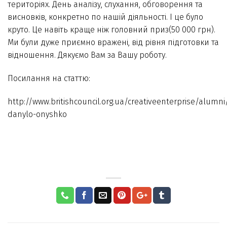
територіях. День аналізу, слухання, обговорення та
висновків, конкретно по нашій діяльності. І це було
круто. Це навіть краще ніж головний приз(50 000 грн).
Ми були дуже приємно вражені, від рівня підготовки та
відношення. Дякуємо Вам за Вашу роботу.
Посилання на статтю:
http://www.britishcouncil.org.ua/creativeenterprise/alumni
danylo-onyshko