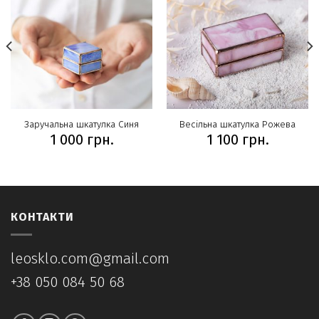
Заручальна шкатулка Синя
Весільна шкатулка Рожева
1 000
грн.
1 100
грн.
КОНТАКТИ
leosklo.com@gmail.com
+38 050 084 50 68