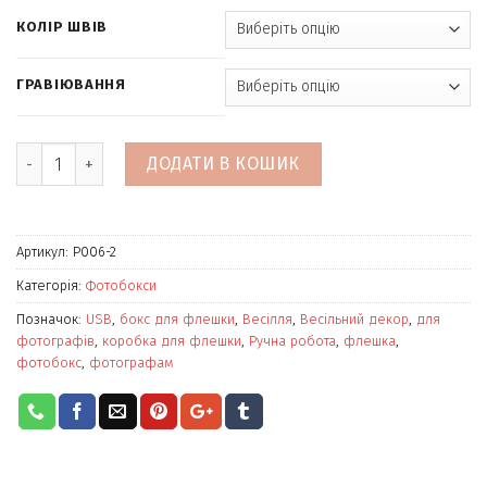
КОЛІР ШВІВ
ГРАВІЮВАННЯ
Кількість
ДОДАТИ В КОШИК
Артикул:
P006-2
Категорія:
Фотобокси
Позначок:
USB
,
бокс для флешки
,
Весілля
,
Весільний декор
,
для
фотографів
,
коробка для флешки
,
Ручна робота
,
флешка
,
фотобокс
,
фотографам