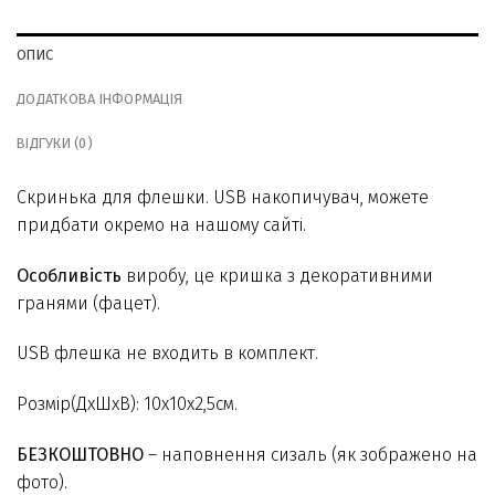
ОПИС
ДОДАТКОВА ІНФОРМАЦІЯ
ВІДГУКИ (0)
Скринька для флешки. USB накопичувач, можете
придбати окремо на нашому сайті.
Особливість
виробу, це кришка з декоративними
гранями (фацет).
USB флешка не входить в комплект.
Розмір(ДхШхВ): 10х10х2,5см.
БЕЗКОШТОВНО
– наповнення сизаль (як зображено на
фото).